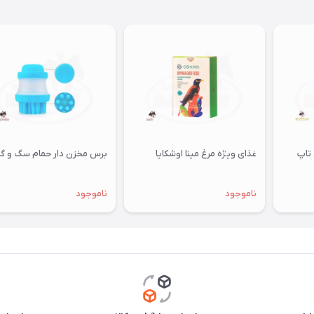
تاپ
غذای ویژه مرغ مینا اوشکایا
برس مخزن دار حمام سگ و گر
ناموجود
ناموجود