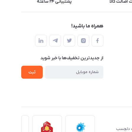
اصالت کالا
پشتیبانی ۲۴ ساعته
همراه ما باشید!
از جدید‌ترین تخفیف‌ها با‌ خبر شوید
ثبت
ِت دلچسب