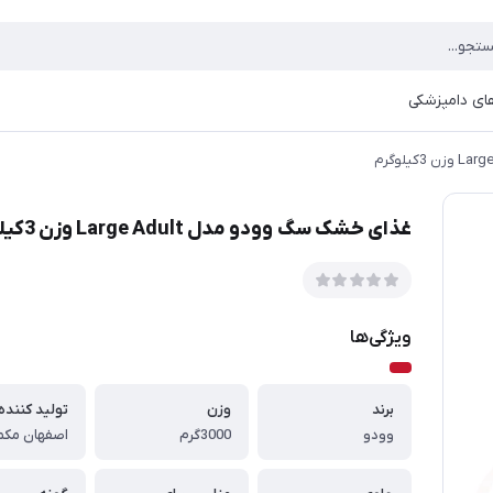
ای دامپزشکی
غذای خشک سگ وودو مدل Large Adult وزن 3کیلوگرم
ویژگی‌ها
برند
وزن
تولید کننده
وودو
3000گرم
اصفهان مکم