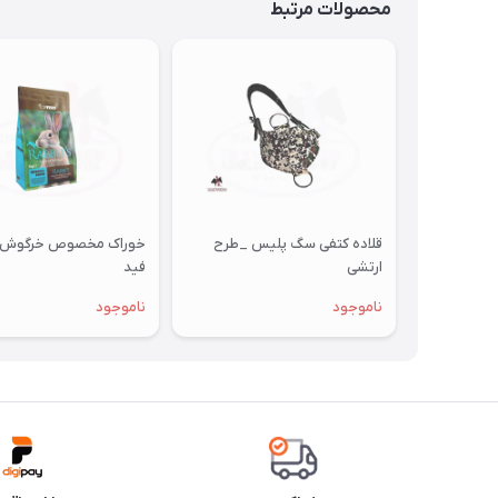
محصولات مرتبط
قلاده کتفی سگ پلیس _طرح
خوراک مخصوص خرگوش 
ارتشی
فید
ناموجود
ناموجود