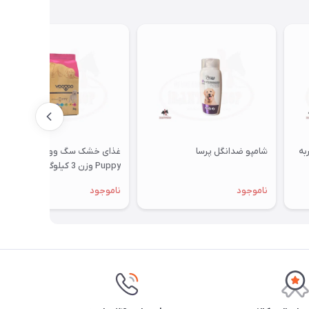
به
شامپو ضدانگل پرسا
غذای خشک سگ وودو مدل
Puppy وزن 3 کیلوگرم
ناموجود
ناموجود