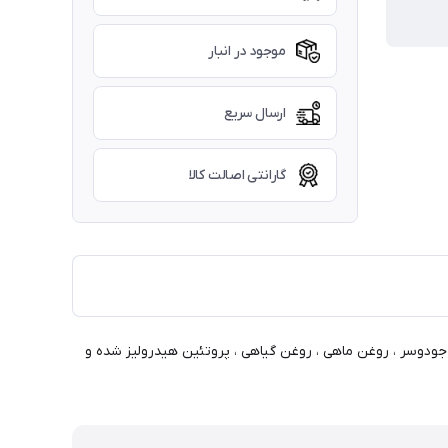
موجود در انبار
ارسال سریع
گارانتی اصالت کالا
جودوسر ، روغن ماهی ، روغن گیاهی ، پروتئین هیدرولیز شده و