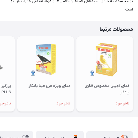
تولید شده که حاوی اسید‌های آمينه، ويتامين‌ها و مواد معدنی مورد نیاز آنها
است.
محصولات مرتبط
غذای آجیلی مخصوص قناری
غذای ویژه مرغ مینا یادگار
یادگار
PLUS
ناموجود
ناموجود
ناموجو