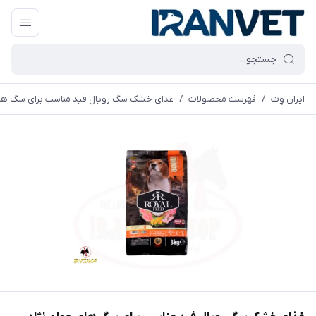
ایران وِت
/
فهرست محصولات
/
غذای خشک سگ رویال فید مناسب برای سگ های جوان