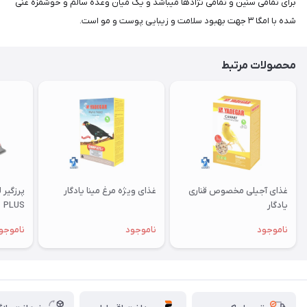
برای تمامی سنین و تمامی نژادها میباشد و یک میان وعده سالم و خوشمزه غنی
شده با امگا ۳ جهت بهبود سلامت و زیبایی پوست و مو است.
محصولات مرتبط
غذای آجیلی مخصوص قناری
غذای ویژه مرغ مینا یادگار
یادگار
PLUS
ناموجود
ناموجود
ناموجو