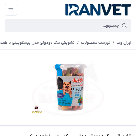
ایران وِت
/
فهرست محصولات
/
تشویقی سگ دودوتی مدل بیسکوییتی با طعم میکس 