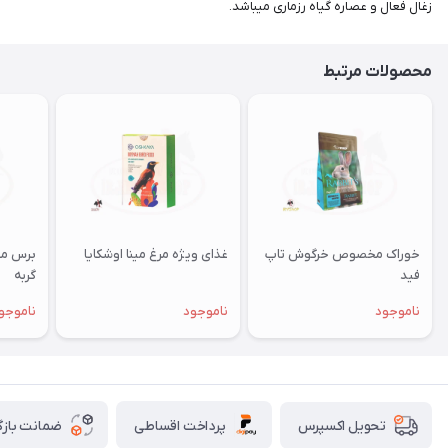
زغال فعال و عصاره گیاه رزماری میباشد.
محصولات مرتبط
خوراک مخصوص خرگوش تاپ
غذای ویژه مرغ مینا اوشکایا
برس مخ
فید
گربه
ناموجود
ناموجود
ناموجو
پرداخت اقساطی
ضمانت بازگ
تحویل اکسپرس