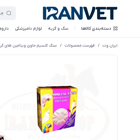
دسته‌بندی کالاها
سگ و گربه
لوازم دامپزشکی
داروه
ایران وِت
/
فهرست محصولات
/
سنگ کلسیم حاوی ویتامین های گروه ب 0