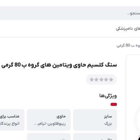
ای دامپزشکی
8 گرمی
سنگ کلسیم حاوی ویتامین های گروه ب 80 گرمی
ویژگی‌ها
سایز
حاوی
مناسب برای
بزرگ
ریبوفلاوین-تیامین-زینک - کلسیم
انواع پرندگا