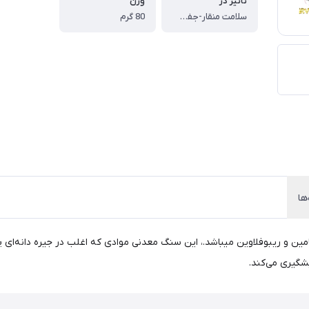
تاثیر در
وزن
سلامت منقار-جفت گیری
80 گرم
ها
و ریبوفلاوین میباشد.، این سنگ معدنی موادی که اغلب در جیره دانه‌ای پرند
شگیری می‌کند.