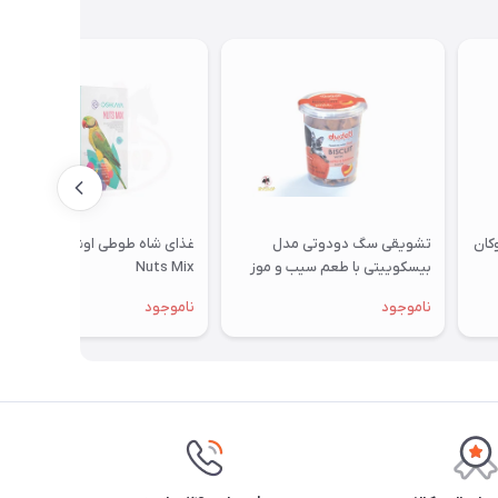
تشویقی سگ دودوتی مدل
غذای شاه طوطی اوشکایا مدل
بیسکوییتی با طعم سیب و موز
Nuts Mix
350گرمی
ناموجود
ناموجود