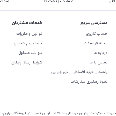
اطی
ضمانت بازگشت کالا
ضمانت 
دسترسی سریع
خدمات مشتریان
حساب کاربری
قوانین و مقررات
مجله فروشگاه
حفظ حریم شخصی
درباره ما
سوالات متداول
تماس با ما
شرایط ارسال رایگان
راهنمای خرید اقساطی از دی جی پی
نحوه رهگیری سفارشات
یوانات میتوانند بهترین دوستان ما باشند . آرمان تیم ما در فروشگاه ایران و