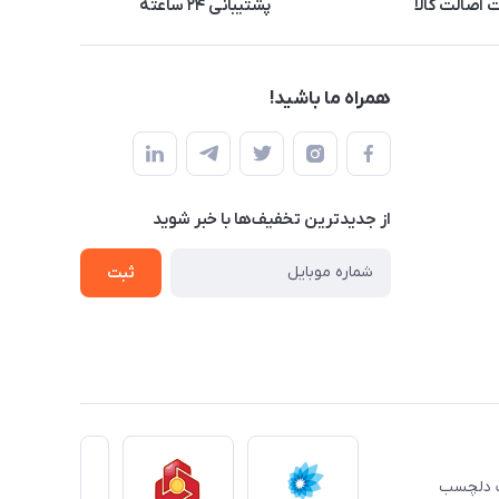
اصالت کالا
پشتیبانی ۲۴ ساعته
همراه ما باشید!
از جدید‌ترین تخفیف‌ها با‌ خبر شوید
ثبت
ِت دلچسب