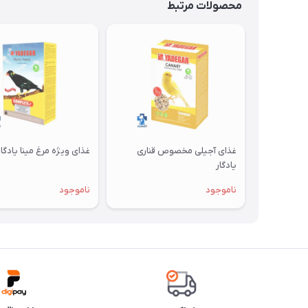
محصولات مرتبط
غذای آجیلی مخصوص قناری
غذای ویژه مرغ مینا یادگار
یادگار
ناموجود
ناموجود