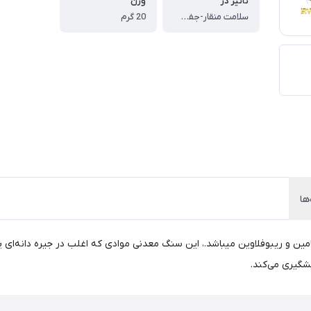
تاثیر در
وزن
سلامت منقار-جفت گیری
20 گرم
ها
و ریبوفلاوین میباشد.، این سنگ معدنی موادی که اغلب در جیره دانه‌ای پرند
شگیری می‌کند.