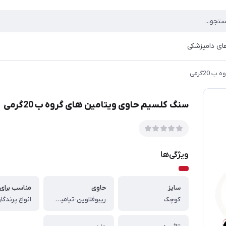
ای دامپزشکی
2گرمی
سنگ کلسیم حاوی ویتامین های گروه ب 20گرمی
ویژگی‌ها
سایز
حاوی
مناسب برای
کوچک
ریبوفلاوین-تیامین-زینک - کلسیم
انواع پرندگا