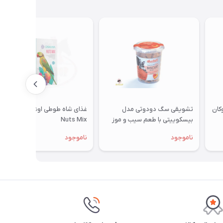
تشویقی سگ دودوتی مدل
غذای شاه طوطی اوشکایا مدل
بیسکوییتی با طعم سیب و موز
Nuts Mix
350گرمی
ناموجود
ناموجود