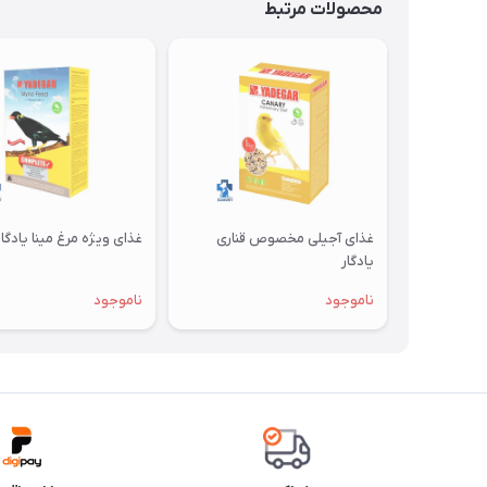
محصولات مرتبط
غذای آجیلی مخصوص قناری
غذای ویژه مرغ مینا یادگار
یادگار
ناموجود
ناموجود