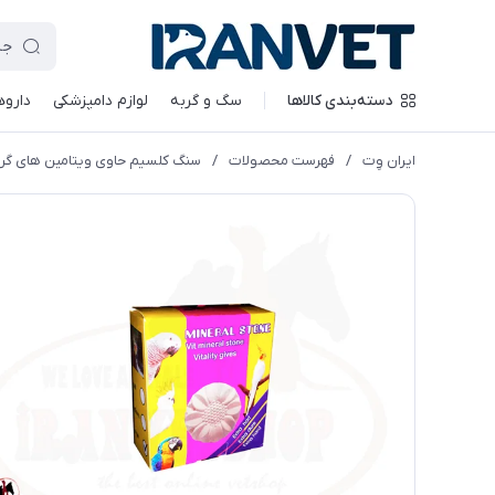
دسته‌بندی کالاها
سگ و گربه
لوازم دامپزشکی
داروه
ایران وِت
/
فهرست محصولات
/
سنگ کلسیم حاوی ویتامین های گروه ب 0