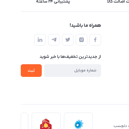
اصالت کالا
پشتیبانی ۲۴ ساعته
همراه ما باشید!
از جدید‌ترین تخفیف‌ها با‌ خبر شوید
ثبت
ِت دلچسب