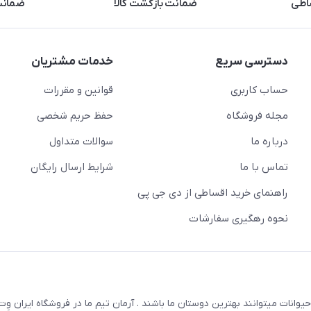
اطی
ضمانت بازگشت کالا
ضمانت 
دسترسی سریع
خدمات مشتریان
حساب کاربری
قوانین و مقررات
مجله فروشگاه
حفظ حریم شخصی
درباره ما
سوالات متداول
تماس با ما
شرایط ارسال رایگان
راهنمای خرید اقساطی از دی جی پی
نحوه رهگیری سفارشات
یوانات میتوانند بهترین دوستان ما باشند . آرمان تیم ما در فروشگاه ایران و