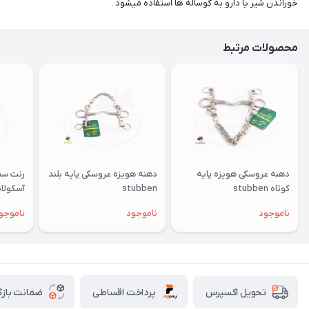
خوراندن شیر یا دارو به گوساله ها استفاده میشود .
محصولات مرتبط
دهنه عروسکی هویزه پایه
دهنه هویزه عروسکی پایه بلند
رنت سم
کوتاه stubben
stubben
آسکولا
ناموجود
ناموجود
ناموجو
پرداخت اقساطی
ضمانت بازگ
تحویل اکسپرس