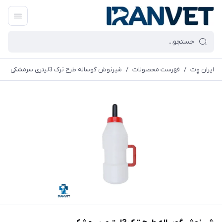
ایران وِت
/
فهرست محصولات
/
شیرنوش گوساله طرح ترک 3لیتری سرمشکی