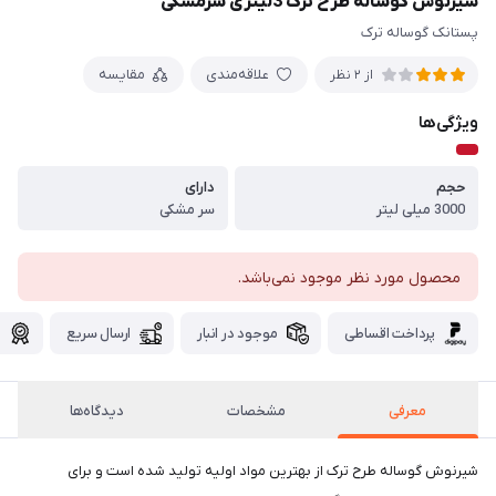
شیرنوش گوساله طرح ترک 3لیتری سرمشکی
پستانک گوساله ترک
علاقه‌مندی
مقایسه
از 2 نظر
ویژگی‌ها
حجم
دارای
3000 میلی لیتر
سر مشکی
محصول مورد نظر موجود نمی‌باشد.
پرداخت اقساطی
موجود در انبار
ارسال سریع
گ
معرفی
مشخصات
دیدگاه‌ها
شیرنوش گوساله طرح ترک از بهترین مواد اولیه تولید شده است و برای