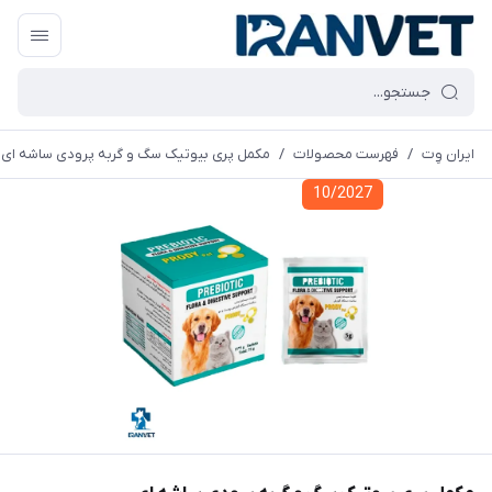
ایران وِت
/
فهرست محصولات
/
مکمل پری بیوتیک سگ و گربه پرودی ساشه ای
10/2027