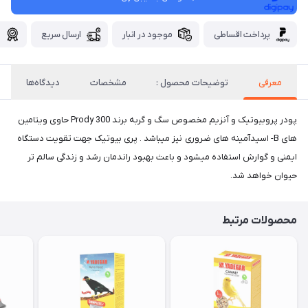
پرداخت اقساطی
موجود در انبار
ارسال سریع
گ
معرفی
توضیحات محصول :
مشخصات
دیدگاه‌ها
پودر پروبیوتیک و آنزیم مخصوص سگ و گربه برند Prody 300 حاوی ویتامین
های B- اسیدآمینه های ضروری نیز میباشد . پری بیوتیک جهت تقویت دستگاه
ایمنی و گوارش استفاده میشود و باعث بهبود راندمان رشد و زندگی سالم تر
حیوان خواهد شد.
محصولات مرتبط