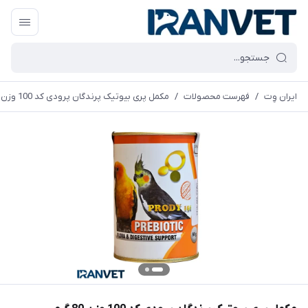
ایران وِت
/
فهرست محصولات
/
مکمل پری بیوتیک پرندگان پرودی کد 100 وزن 80 گرم