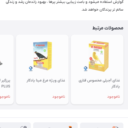
گوارش استفاده میشود و باعث زیبایی بیشتر پرها ، بهبود راندمان رشد و زندگی
سالم تر پرندگان خواهد شد.
محصولات مرتبط
غذای آجیلی مخصوص قناری
غذای ویژه مرغ مینا یادگار
یادگار
PLUS
ناموجود
ناموجود
ناموجو