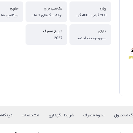
وزن
مناسب برای
حاوی
200 گرمی - 400 گرمی
توله سگ‌های 1 ماهه تا 12ماهه
دارای
تاریخ مصرف
سین‌بیوتیک اختصاصی
2027
وگ محصول
نحوه مصرف
شرایط نگهداری
مشخصات
دیدگاه‌ه