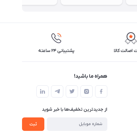
اصالت کالا
پشتیبانی ۲۴ ساعته
همراه ما باشید!
از جدید‌ترین تخفیف‌ها با‌ خبر شوید
ثبت