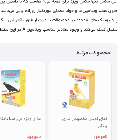
این مکمل تنها مکمل ویژه برای همه توله هاست که با داشتن پری 
حاوی همه ویتامین‌ها و مواد معدنی موردنیاز روزانه پاپی می‌باش
پروبیوتیک های موجود در محصولات بایوپت از فلور باکتریایی سگ 
مکمل کمک می‌کند و وجود مقادیر مناسب ویتامین A در این مکمل باعث رشد بهتر سیستم عصبی می‌شود.
محصولات مرتبط
غذای آجیلی مخصوص قناری
غذای ویژه مرغ مینا یادگار
یادگار
ناموجود
ناموجود