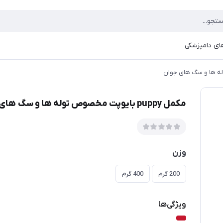
ای دامپزشکی
مکمل puppy بایوپت مخصوص توله ها و سگ های جوان
وزن
200 گرم
400 گرم
ویژگی‌ها