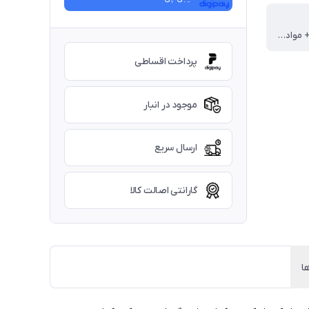
ویتامین ها + مواد معدنی نیاز روزانه
پرداخت اقساطی
موجود در انبار
ارسال سریع
گارانتی اصالت کالا
ا