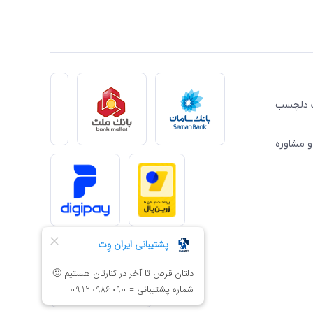
ِت دلچسب
و مشاوره