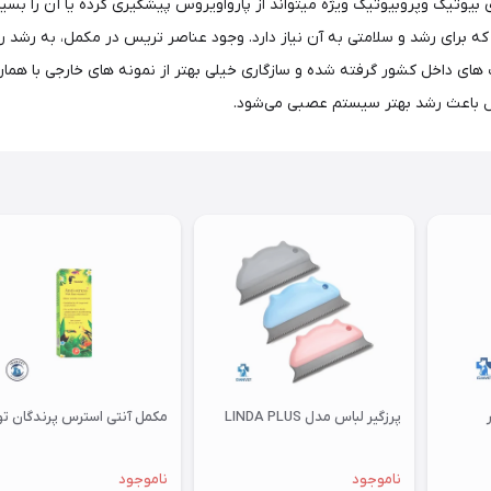
بیوتیک وپروبیوتیک ویژه میتواند از پارواویروس پیشگیری کرده یا آن را بسی
د که برای رشد و سلامتی به آن نیاز دارد. وجود عناصر تریس در مکمل، به رشد 
های داخل کشور گرفته شده و سازگاری خیلی بهتر از نمونه های خارجی با همان
پرزگیر لباس مدل LINDA PLUS
مکمل آنتی استرس پرندگان توکان
ناموجود
ناموجود