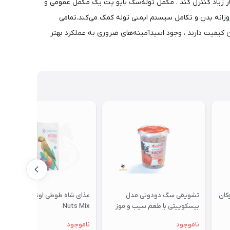
ار زیاد کنترل کند . مکمل توله‌سگ بایو پت یک مکمل عمومی و
روزانه بدن و تکامل سیستم ایمنی توله کمک می‌کند.تمامی
 کیفیت دارند ، وجود اسیدآمینه‌های ضروری به عملکرد بهتر
تشویقی سگ دودوتی مدل
غذای شاه طوطی اوشکایا مدل
بیسکوییتی با طعم سیب و موز
Nuts Mix
350گرمی
ناموجود
ناموجود