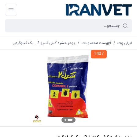
ایران وِت
/
فهرست محصولات
/
پودر حشره کش کنترل2 _ یک کیلوگرمی
1407