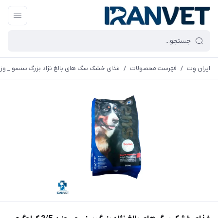
ایران وِت
/
فهرست محصولات
/
غذای خشک سگ های بالغ نژاد بزرگ سنسو _ وزن 2/5 کیلوگ