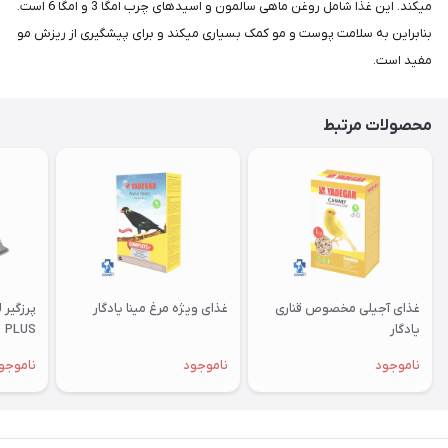
میکند. این غذا شامل روغن ماهی سالمون و اسیدهای چرب امگا 3 و امگا 6 است.
بنابراین به سلامت پوست و مو کمک بسیاری میکند و برای پیشگیری از ریزش مو
مفید است.
محصولات مرتبط
غذای آجیلی مخصوص قناری
غذای ویژه مرغ مینا یادگار
یادگار
PLUS
ناموجود
ناموجود
ناموجو