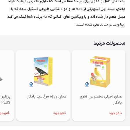
یک غذای کامل و مقوی برای پرنده شما نیز است که دارای بالاترین کیفیت مواد
مغذی است. این تشویقی از دانه ها و مواد غذایی طبیعی تشکیل شده که با
عسل طعم دار شده اند و با ویتامین های اضافی که به پرنده شما کمک می کند
زیبا و سالم بماند غنی شده است.
محصولات مرتبط
غذای آجیلی مخصوص قناری
غذای ویژه مرغ مینا یادگار
یادگار
PLUS
ناموجود
ناموجود
ناموجو