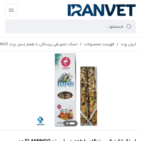
ایران وِت
/
فهرست محصولات
/
اسنک تشویقی پرندگان با طعم عسل برند FLAMINGO دو عددی