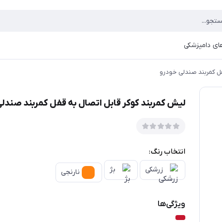
ای دامپزشکی
فل کمربند صندلی خودرو
لیش کمربند کوکر قابل اتصال به قفل کمربند صندل
انتخاب رنگ:
زرشکی
بژ
نارنجی
ویژگی‌ها