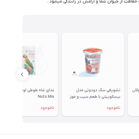
 حفاظت از حیوان شما و آرامش در رانندگی میشود .
تشویقی سگ دودوتی مدل
غذای شاه طوطی اوشکایا مدل
بیسکوییتی با طعم سیب و موز
Nuts Mix
350گرمی
ناموجود
ناموجود