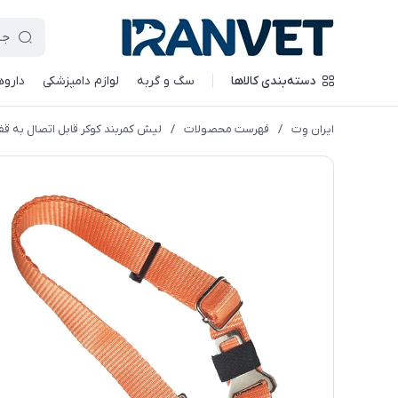
دسته‌بندی کالاها
سگ و گربه
لوازم دامپزشکی
داروه
ایران وِت
/
فهرست محصولات
/
لیش کمربند کوکر قابل اتصال به ق