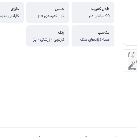
طول کمربند
جنس
دارای
90 سانتی متر
نوار کمربندی pp
مناسب
رنگ
همه نژادهای سگ
نارنجی - زرشکی - بژ