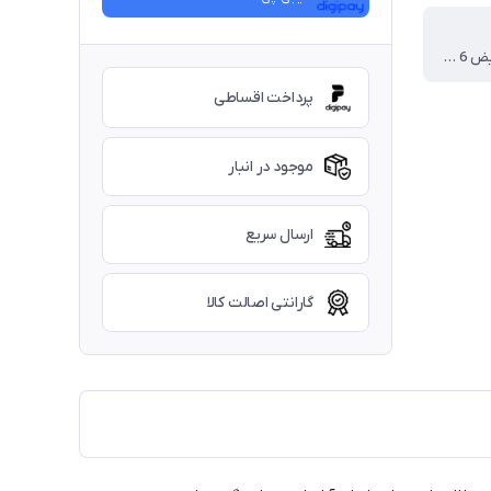
گارانتی تعویض 6 ماهه برای پارگی طناب در اثر کشش و شکستگی یراق
پرداخت اقساطی
موجود در انبار
ارسال سریع
گارانتی اصالت کالا