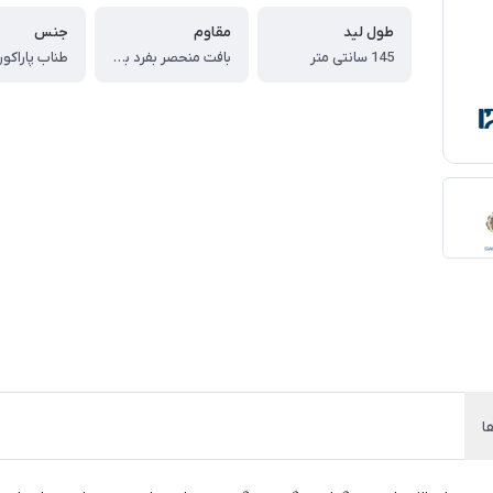
طول لید
مقاوم
جنس
145 سانتی متر
بافت منحصر بفرد با مقاوت بسیار بالا
ا