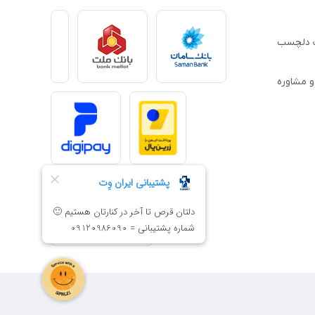
ِت دلچسب
و مشاوره