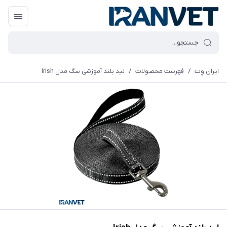
ایران وِت
/
فهرست محصولات
/
لید بلند آموزشی سگ مدل Irish