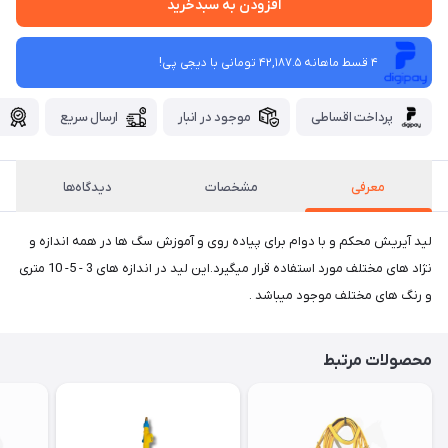
افزودن به سبدخرید
4 قسط ماهانه 42,187.5 تومانی با دیجی ‌پی!
پرداخت اقساطی
موجود در انبار
ارسال سریع
گ
معرفی
مشخصات
دیدگاه‌ها
لید آیریش محکم و با دوام برای پیاده روی و آموزش سگ ها در همه اندازه و
نژاد های مختلف مورد استفاده قرار میگیرد.این لید در اندازه های 3 - 5- 10 متری
و رنگ های مختلف موجود میباشد .
محصولات مرتبط