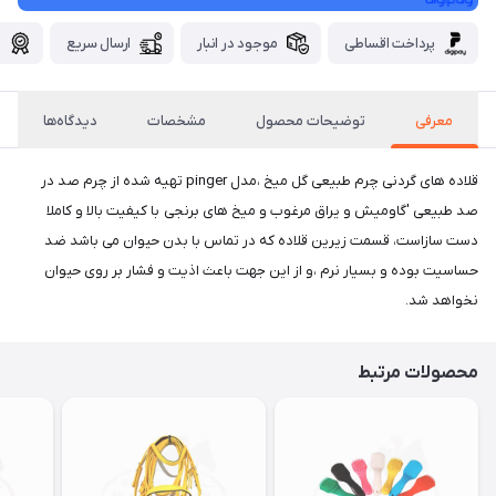
پرداخت اقساطی
موجود در انبار
ارسال سریع
گ
معرفی
توضیحات محصول
مشخصات
دیدگاه‌ها
قلاده های گردنی چرم طبیعی گل میخ ،مدل pinger تهیه شده از چرم صد در
صد طبیعی 'گاومیش و یراق مرغوب و میخ های برنجی با کیفیت بالا و کاملا
دست سازاست، قسمت زیرین قلاده که در تماس با بدن حیوان می باشد ضد
حساسیت بوده و بسیار نرم ،و از این جهت باعث اذیت و فشار بر روی حیوان
نخواهد شد.
محصولات مرتبط