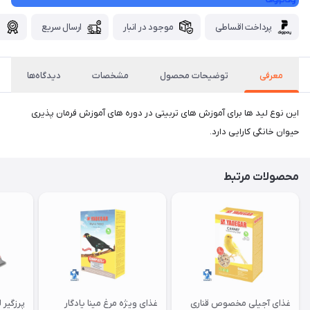
پرداخت اقساطی
موجود در انبار
ارسال سریع
گ
معرفی
توضیحات محصول
مشخصات
دیدگاه‌ها
این نوع لید ها برای آموزش های تربیتی در دوره های آموزش فرمان پذیری
حیوان خانگی کارایی دارد.
محصولات مرتبط
غذای آجیلی مخصوص قناری
غذای ویژه مرغ مینا یادگار