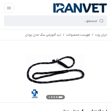
ایران وِت
/
فهرست محصولات
/
لید آموزشی سگ مدل پودل