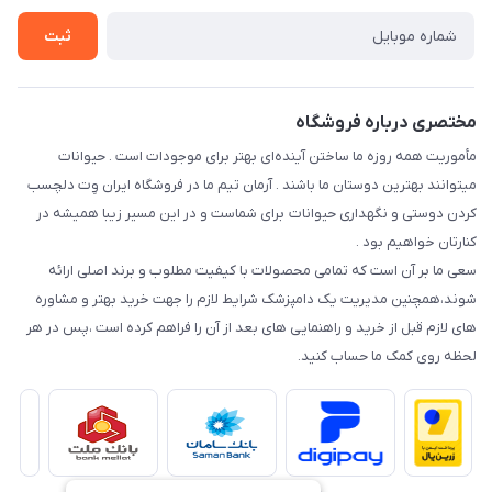
راهنمای خرید اقساطی از دی جی پی
شرایط ارسال رایگان
ثبت
نحوه رهگیری سفارشات
مختصری درباره فروشگاه
مأموریت همه روزه ما ساختن آینده‌ای بهتر برای موجودات است . حیوانات
میتوانند بهترین دوستان ما باشند . آرمان تیم ما در فروشگاه ایران وِت دلچسب
کردن دوستی و نگهداری حیوانات برای شماست و در این مسیر زیبا همیشه در
کنارتان خواهیم بود .
سعی ما بر آن است که تمامی محصولات با کیفیت مطلوب و برند اصلی ارائه
شوند،همچنین مدیریت یک دامپزشک شرایط لازم را جهت خرید بهتر و مشاوره
های لازم قبل از خرید و راهنمایی های بعد از آن را فراهم کرده است ،پس در هر
لحظه روی کمک ما حساب کنید.