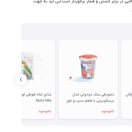
لایی در برابر کشش و فشار برخوردار است.این لید به جهت
تشویقی سگ دودوتی مدل
غذای شاه طوطی اوشکایا مدل
بیسکوییتی با طعم سیب و موز
Nuts Mix
350گرمی
ناموجود
ناموجود