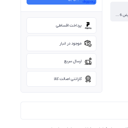
گارانتی تعویض 6 ماهه برای پارگی طناب در اثر کشش و شکستگی یراق
پرداخت اقساطی
موجود در انبار
ارسال سریع
گارانتی اصالت کالا