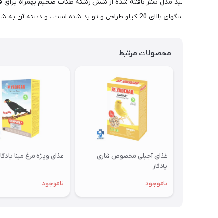
لید مدل ستر بافته شده از شش رشته طناب ضخیم بهمراه یراق فولا
سگهای بالای 20 کیلو طراحی و تولید شده است ، و دسته آن به شکلی طراحی شده است که در کششهای سگ به دست صاحب خود آسیب نرساند.
محصولات مرتبط
غذای آجیلی مخصوص قناری
غذای ویژه مرغ مینا یادگار
یادگار
ناموجود
ناموجود