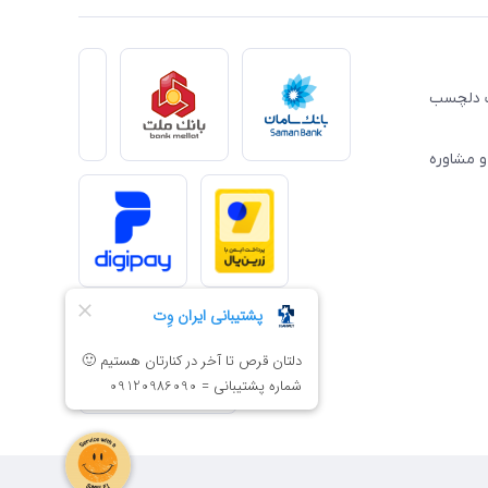
ِت دلچسب
و مشاوره