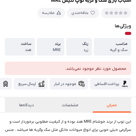
اسباب بازی سگ و گربه توپ تنیس MRE
علاقه‌مندی
مقایسه
ویژگی‌ها
مناسب
رنگ
برند
ساخت
سگ و گربه
زرد
MRE
هند
محصول مورد نظر موجود نمی‌باشد.
پرداخت اقساطی
موجود در انبار
ارسال سریع
گ
معرفی
مشخصات
دیدگاه‌ها
این توپ از برند خوشنام MRE هند بوده و از کیفیت مطلوبی برخوردار است و
سرگرمی خیلی خوبی برای انواع حیوانات خانگی مثل سگ وگربه ها میباشد ، جنس