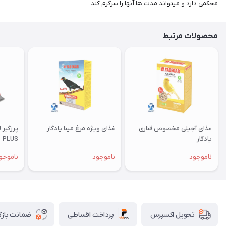
محکمی دارد و میتواند مدت ها آنها را سرگرم کند.
محصولات مرتبط
غذای آجیلی مخصوص قناری
غذای ویژه مرغ مینا یادگار
یادگار
PLUS
ناموجود
ناموجود
ناموجو
پرداخت اقساطی
ضمانت بازگ
تحویل اکسپرس