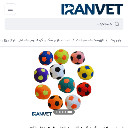
ایران وِت
/
فهرست محصولات
/
اسباب بازی سگ و گربه توپ مخملی طرح چهل ت