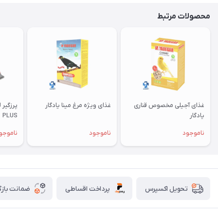
محصولات مرتبط
غذای آجیلی مخصوص قناری
غذای ویژه مرغ مینا یادگار
یادگار
PLUS
ناموجود
ناموجود
ناموجو
پرداخت اقساطی
ضمانت بازگ
تحویل اکسپرس