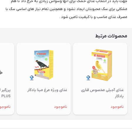
جهت باید در انتخاب غذای خشک برای آنها وسواس زیادی به خرج داد تا هم
مشکلی برای سگ محبوبتان ایجاد نشود و همچنین تمام نیاز های اساسی سگ با
مصرف غذای مناسب و با کیفیت تامین شود .
محصولات مرتبط
غذای آجیلی مخصوص قناری
غذای ویژه مرغ مینا یادگار
یادگار
PLUS
ناموجود
ناموجود
ناموجو