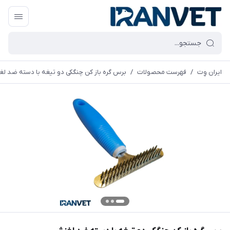
ایران وِت
/
فهرست محصولات
/
برس گره باز کن چنگکی دو تیغه با دسته ضد ل