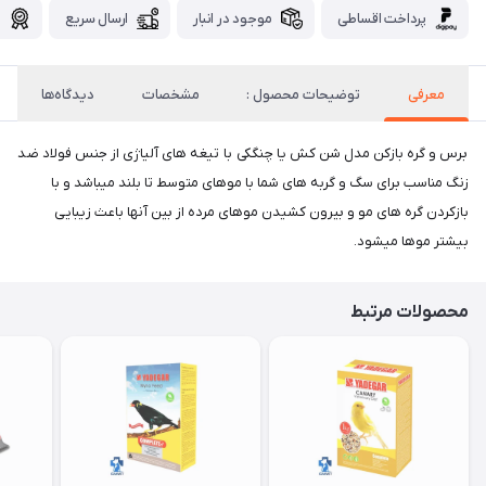
پرداخت اقساطی
موجود در انبار
ارسال سریع
گ
معرفی
توضیحات محصول :
مشخصات
دیدگاه‌ها
برس و گره بازکن مدل شن کش یا چنگکی با تیغه های آلیاژی از جنس فولاد ضد
زنگ مناسب برای سگ و گربه های شما با موهای متوسط تا بلند میباشد و با
بازکردن گره های مو و بیرون کشیدن موهای مرده از بین آنها باعث زیبایی
بیشتر موها میشود.
محصولات مرتبط