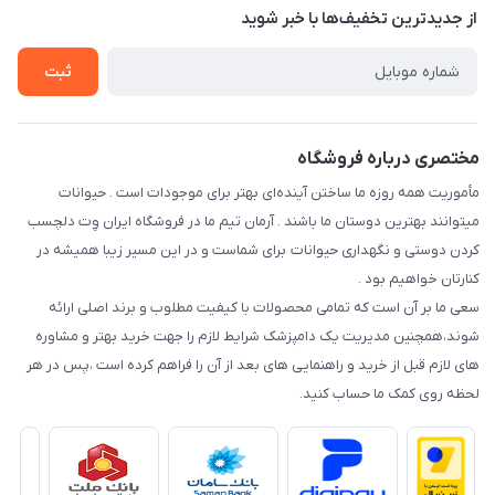
تماس با ما
از جدید‌ترین تخفیف‌ها با‌ خبر شوید
سوالات متداول
راهنمای خرید اقساطی از دی جی پی
شرایط ارسال رایگان
ثبت
نحوه رهگیری سفارشات
مختصری درباره فروشگاه
مأموریت همه روزه ما ساختن آینده‌ای بهتر برای موجودات است . حیوانات
میتوانند بهترین دوستان ما باشند . آرمان تیم ما در فروشگاه ایران وِت دلچسب
کردن دوستی و نگهداری حیوانات برای شماست و در این مسیر زیبا همیشه در
کنارتان خواهیم بود .
سعی ما بر آن است که تمامی محصولات با کیفیت مطلوب و برند اصلی ارائه
شوند،همچنین مدیریت یک دامپزشک شرایط لازم را جهت خرید بهتر و مشاوره
های لازم قبل از خرید و راهنمایی های بعد از آن را فراهم کرده است ،پس در هر
لحظه روی کمک ما حساب کنید.