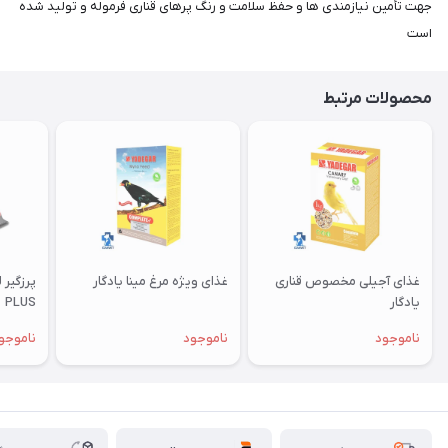
جهت تأمین نیازمندی ها و حفظ سلامت و رنگ پرهای قناری فرموله و تولید شده
است
محصولات مرتبط
غذای آجیلی مخصوص قناری
غذای ویژه مرغ مینا یادگار
یادگار
PLUS
ناموجود
ناموجود
ناموجو