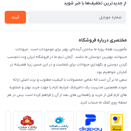
تماس با ما
از جدید‌ترین تخفیف‌ها با‌ خبر شوید
سوالات متداول
راهنمای خرید اقساطی از دی جی پی
شرایط ارسال رایگان
ثبت
نحوه رهگیری سفارشات
مختصری درباره فروشگاه
مأموریت همه روزه ما ساختن آینده‌ای بهتر برای موجودات است . حیوانات
میتوانند بهترین دوستان ما باشند . آرمان تیم ما در فروشگاه ایران وِت دلچسب
کردن دوستی و نگهداری حیوانات برای شماست و در این مسیر زیبا همیشه در
کنارتان خواهیم بود .
سعی ما بر آن است که تمامی محصولات با کیفیت مطلوب و برند اصلی ارائه
شوند،همچنین مدیریت یک دامپزشک شرایط لازم را جهت خرید بهتر و مشاوره
های لازم قبل از خرید و راهنمایی های بعد از آن را فراهم کرده است ،پس در هر
لحظه روی کمک ما حساب کنید.