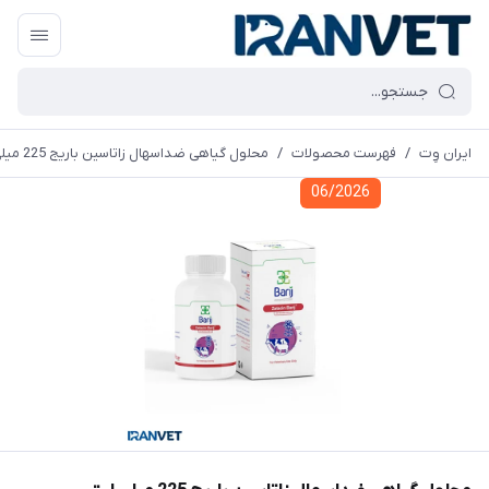
ایران وِت
/
فهرست محصولات
/
محلول گیاهی ضداسهال زاتاسین باریج 225 میلی لیتر
06/2026