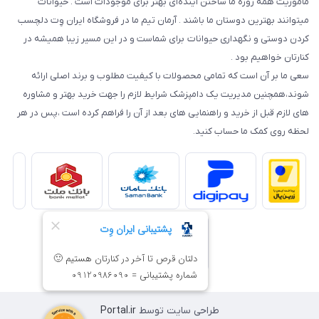
مأموریت همه روزه ما ساختن آینده‌ای بهتر برای موجودات است . حیوانات
میتوانند بهترین دوستان ما باشند . آرمان تیم ما در فروشگاه ایران وِت دلچسب
کردن دوستی و نگهداری حیوانات برای شماست و در این مسیر زیبا همیشه در
کنارتان خواهیم بود .
سعی ما بر آن است که تمامی محصولات با کیفیت مطلوب و برند اصلی ارائه
شوند،همچنین مدیریت یک دامپزشک شرایط لازم را جهت خرید بهتر و مشاوره
های لازم قبل از خرید و راهنمایی های بعد از آن را فراهم کرده است ،پس در هر
لحظه روی کمک ما حساب کنید.
طراحی سایت توسط
Portal.ir