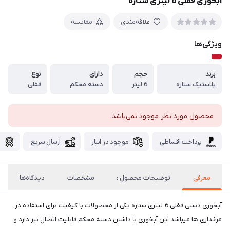
آبخوری قفلی 6 لیتری ستاره
علاقه‌مندی
مقایسه
ویژگی‌ها
برند
حجم
دارای
نوع
پلاستیک ستاره
6 لیتر
دسته محکم
قفلی
محصول مورد نظر موجود نمی‌باشد.
پرداخت اقساطی
موجود در انبار
ارسال سریع
گ
معرفی
توضیحات محصول :
مشخصات
دیدگاه‌ها
آبخوری دستی قفلی 6 لیتری ستاره یکی از محصولات با کیفیت برای استفاده در
مرغداری ها میباشد.این آبخوری با داشتن دسته محکم قابلیت اتصال نیز دارد و