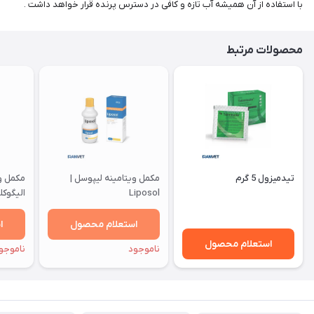
با استفاده از آن همیشه آب تازه و کافی در دسترس پرنده قرار خواهد داشت .
محصولات مرتبط
تیدمیزول 5 گرم
مکمل ویتامینه لیپوسل |
مکمل و
Liposol
ciphos
استعلام محصول
ا
استعلام محصول
ناموجود
ناموجو