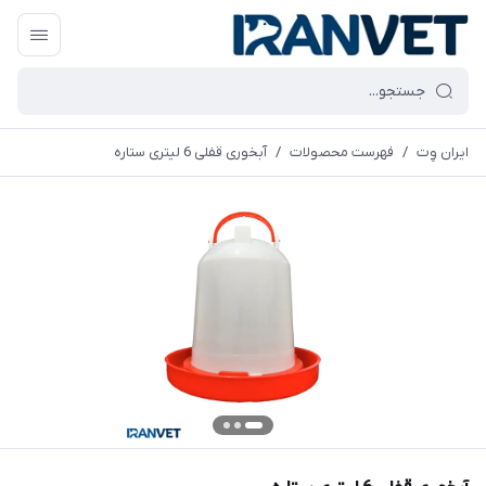
ایران وِت
/
فهرست محصولات
/
آبخوری قفلی 6 لیتری ستاره