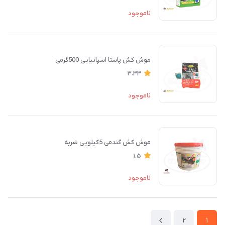
ناموجود
موش کش پاستا اسپانیایی 500گرمی
3.33
ناموجود
موش کش گندمی 5کیلویی ضربه
1.5
ناموجود
2
1