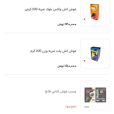
موش کش واکس بلوک ضربه 200 گرمی
140,000
تومان
موش کش پلت ضربه وزن 200 گرم
150,000
تومان
چسب موش کتابی فاتح
ناموجود