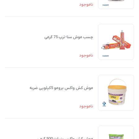
ناموجود
چسب موش سنا-ترپ 75 گرمی
ناموجود
موش کش واکس برومو 5کیلویی ضربه
ناموجود
موش کش واکس بنیرات 500 گرمی