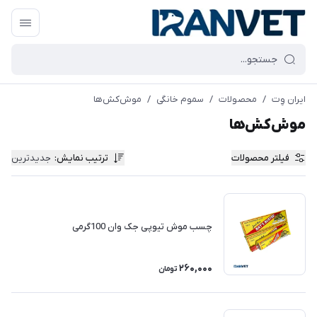
ایران وِت
/
محصولات
/
سموم خانگی
/
موش‌کش‌ها
موش‌کش‌ها
فیلتر محصولات
ترتیب نمایش
:
جدیدترین
چسب موش تیوپی جک وان 100گرمی
260,000
تومان