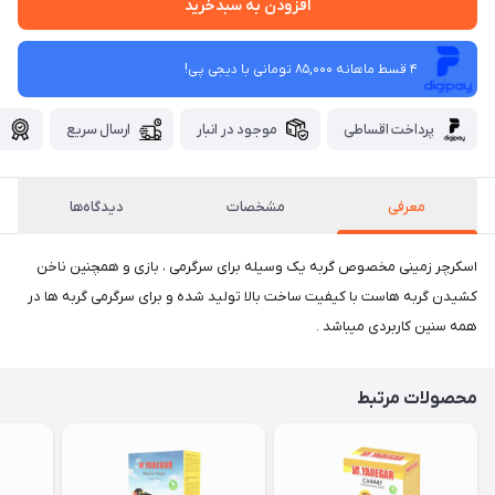
افزودن به سبدخرید
4 قسط ماهانه 85,000 تومانی با دیجی ‌پی!
پرداخت اقساطی
موجود در انبار
ارسال سریع
گ
معرفی
مشخصات
دیدگاه‌ها
اسکرچر زمینی مخصوص گربه یک وسیله برای سرگرمی ، بازی و همچنین ناخن
کشیدن گربه هاست با کیفیت ساخت بالا تولید شده و برای سرگرمی گربه ها در
همه سنین کاربردی میباشد .
محصولات مرتبط