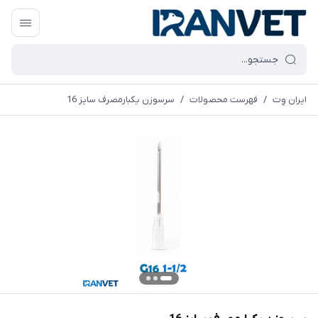
ایران وِت
/
فهرست محصولات
/
سرسوزن یکبارمصرف سایز 16