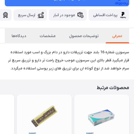
پرداخت اقساطی
موجود در انبار
ارسال سریع
گ
معرفی
توضیحات محصول
مشخصات
دیدگاه‌ها
سرسوزن شماره 16 بلند جهت تزریقات دارو در دام بزرگ و اسب مورد استفاده
قرار میگیرد.قطر بالای این سرسوزن موجب خروج راحت تر دارو و تزریق سریع تر
سرم خواهد شد.از نوع کوتاه ان برای تزریق های زیر پوستی استفاده میگردد.
محصولات مرتبط