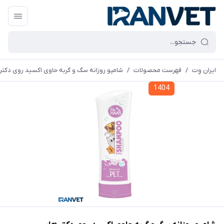
ایران وِت
/
فهرست محصولات
/
شامپو روزانه سگ و گربه حاوی اکسید روی دکتر هاس - 350
1404