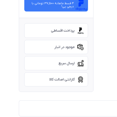
4 قسط ماهانه 37,500 تومانی با
دیجی ‌پی!
پرداخت اقساطی
موجود در انبار
ارسال سریع
گارانتی اصالت کالا