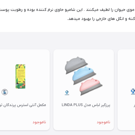
و موی حیوان را لطیف میکنند . این شامپو حاوی نرم کننده بوده و رطوبت پو
ه و انگل های خارجی را بهبود میدهد.
پرزگیر لباس مدل LINDA PLUS
مکمل آنتی استرس پرندگان توکان
ناموجود
ناموجود