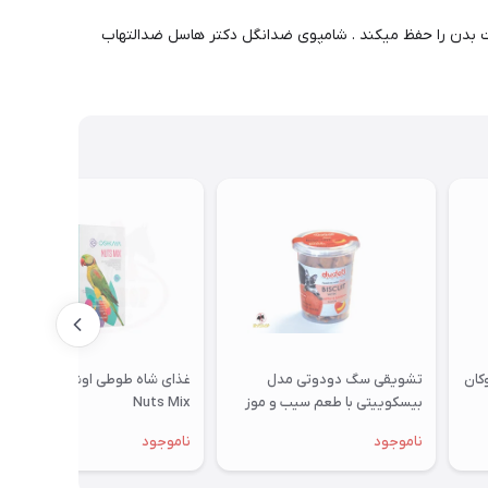
ست بدن را حفظ میکند . شامپوی ضدانگل دکتر هاسل ضدالتهاب
تشویقی سگ دودوتی مدل
غذای شاه طوطی اوشکایا مدل
بیسکوییتی با طعم سیب و موز
Nuts Mix
350گرمی
ناموجود
ناموجود