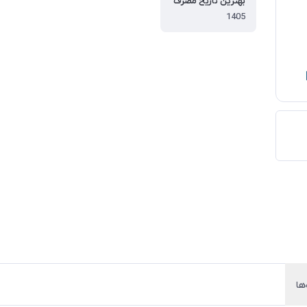
بهترین تاریخ مصرف
1405
ها