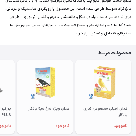
غذای خشک جونیور بایو پت با هدف تأمین نیازهای تغذیه‌ای و درمانی سگ‌های
بالغ نژاد متوسط طراحی شده است. این محصول با رویکردی هالستیک و درمانی،
برای نژادهایی مانند لابرادور، بیگل، دالمیشن، دابرمن، گلدن رتریور و ... طراحی
شده که به دلیل اندازه بدن، سطح فعالیت بالا، و نیازهای خاص بیولوژیکی به
تغذیه‌ای متعادل و مغذی نیاز دارند.
محصولات مرتبط
غذای آجیلی مخصوص قناری
غذای ویژه مرغ مینا یادگار
یادگار
PLUS
ناموجود
ناموجود
ناموجو