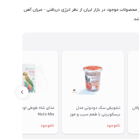
حصولات موجود در بازار ایران از نظر انرژی دریافتی - میزان آهن
شد.
تشویقی سگ دودوتی مدل
غذای شاه طوطی اوشکایا مدل
بیسکوییتی با طعم سیب و موز
Nuts Mix
350گرمی
ناموجود
ناموجود