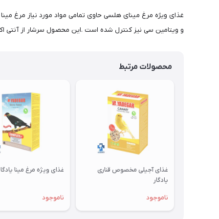
غذای ویژه مرغ مینای هلسی حاوی تمامی مواد مورد نیاز مرغ مینا ب
و ویتامین سی نیز کنترل شده است .این محصول سرشار از آنتی اکس
محصولات مرتبط
غذای آجیلی مخصوص قناری
غذای ویژه مرغ مینا یادگار
یادگار
ناموجود
ناموجود