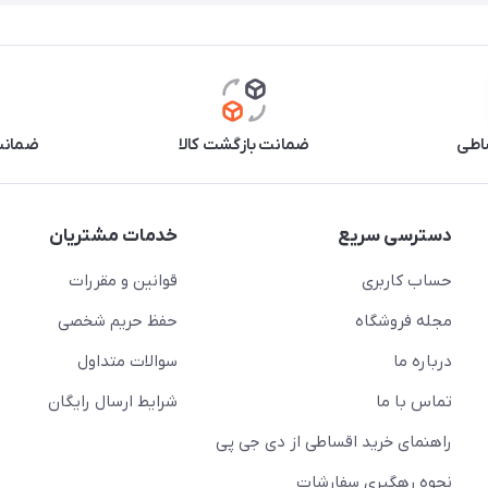
اطی
ضمانت بازگشت کالا
ضمانت 
دسترسی سریع
خدمات مشتریان
حساب کاربری
قوانین و مقررات
مجله فروشگاه
حفظ حریم شخصی
درباره ما
سوالات متداول
تماس با ما
شرایط ارسال رایگان
راهنمای خرید اقساطی از دی جی پی
نحوه رهگیری سفارشات