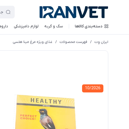
دسته‌بندی کالاها
سگ و گربه
لوازم دامپزشکی
داروه
ایران وِت
/
فهرست محصولات
/
غذای ویژه مرغ مینا هلسی
10/2026