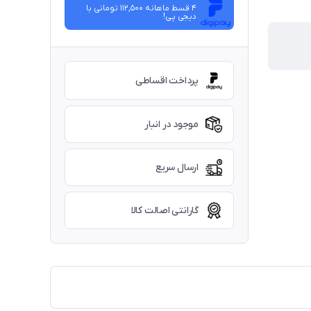
4 قسط ماهانه 112,500 تومانی با
دیجی ‌پی!
پرداخت اقساطی
موجود در انبار
ارسال سریع
گارانتی اصالت کالا