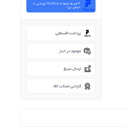
4 قسط ماهانه 96,187.5 تومانی با
دیجی ‌پی!
پرداخت اقساطی
موجود در انبار
ارسال سریع
گارانتی اصالت کالا