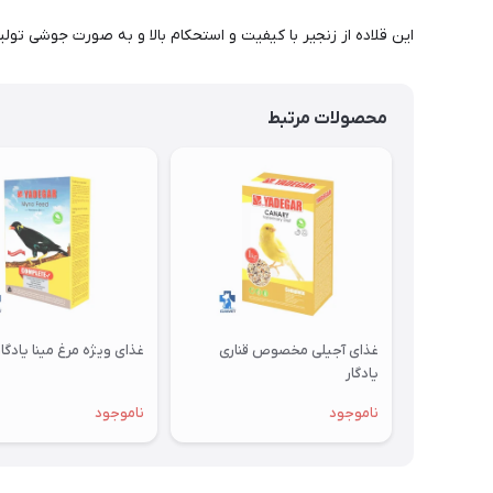
این قلاده از زنجیر با کیفیت و استحکام بالا و به صورت جوشی تو
محصولات مرتبط
غذای آجیلی مخصوص قناری
غذای ویژه مرغ مینا یادگار
یادگار
ناموجود
ناموجود