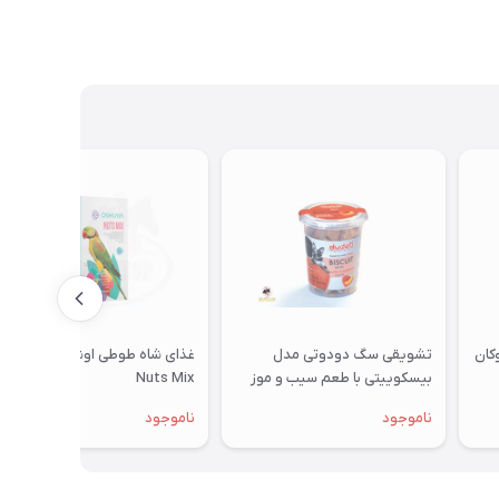
تشویقی سگ دودوتی مدل
غذای شاه طوطی اوشکایا مدل
بیسکوییتی با طعم سیب و موز
Nuts Mix
350گرمی
ناموجود
ناموجود