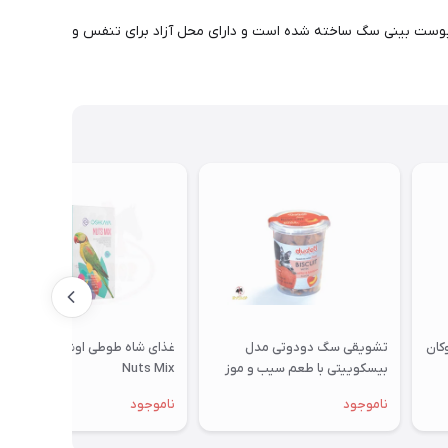
ی پوست بینی سگ ساخته شده است و دارای محل آزاد برای تنفس و
تشویقی سگ دودوتی مدل
غذای شاه طوطی اوشکایا مدل
بیسکوییتی با طعم سیب و موز
Nuts Mix
350گرمی
ناموجود
ناموجود