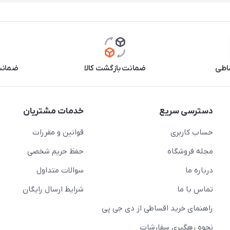
اطی
ضمانت بازگشت کالا
ضمانت 
دسترسی سریع
خدمات مشتریان
حساب کاربری
قوانین و مقررات
مجله فروشگاه
حفظ حریم شخصی
درباره ما
سوالات متداول
تماس با ما
شرایط ارسال رایگان
راهنمای خرید اقساطی از دی جی پی
نحوه رهگیری سفارشات