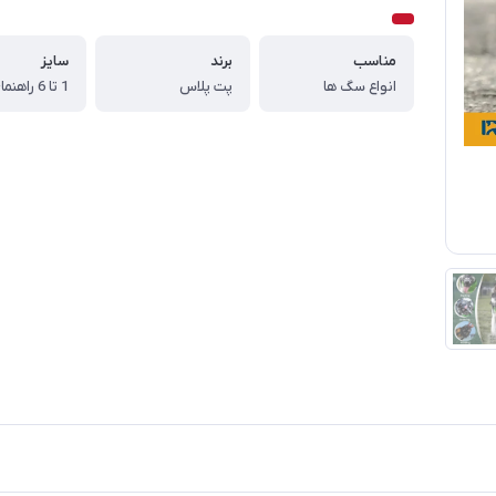
مناسب
برند
سایز
انواع سگ ها
پت پلاس