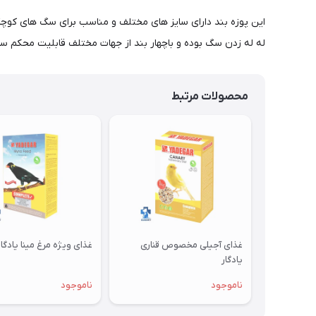
این پوزه بند دارای سایز های مختلف و مناسب برای سگ های کوچک
له له زدن سگ بوده و باچهار بند از جهات مختلف قابلیت محکم ساز
محصولات مرتبط
غذای آجیلی مخصوص قناری
غذای ویژه مرغ مینا یادگار
یادگار
ناموجود
ناموجود