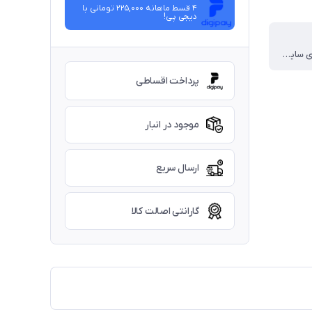
4 قسط ماهانه 225,000 تومانی با
دیجی ‌پی!
1 تا 6 راهنمای سایز داخل عکس
پرداخت اقساطی
موجود در انبار
ارسال سریع
گارانتی اصالت کالا