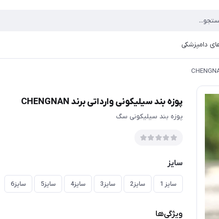
ای دامپزشکی
پوزه بند سیلیکونی وارداتی برند CHENGNAN
پوزه بند سیلیکونی سگ
سایز
سایز 1
سایز2
سایز3
سایز4
سایز5
سایز6
ویژگی‌ها