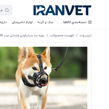
دسته‌بندی کالاها
سگ و گربه
لوازم دامپزشکی
داروه
ایران وِت
/
فهرست محصولات
/
پوزه بند سیلیکونی وارداتی برند CHENGNAN