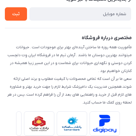
سوالات متداول
راهنمای خرید اقساطی از دی جی پی
شرایط ارسال رایگان
ثبت
نحوه رهگیری سفارشات
مختصری درباره فروشگاه
مأموریت همه روزه ما ساختن آینده‌ای بهتر برای موجودات است . حیوانات
میتوانند بهترین دوستان ما باشند . آرمان تیم ما در فروشگاه ایران وِت دلچسب
کردن دوستی و نگهداری حیوانات برای شماست و در این مسیر زیبا همیشه در
کنارتان خواهیم بود .
سعی ما بر آن است که تمامی محصولات با کیفیت مطلوب و برند اصلی ارائه
شوند،همچنین مدیریت یک دامپزشک شرایط لازم را جهت خرید بهتر و مشاوره
های لازم قبل از خرید و راهنمایی های بعد از آن را فراهم کرده است ،پس در هر
لحظه روی کمک ما حساب کنید.