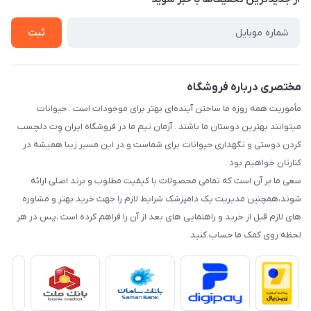
سوالات متداول
راهنمای خرید اقساطی از دی جی پی
شرایط ارسال رایگان
ثبت
نحوه رهگیری سفارشات
مختصری درباره فروشگاه
مأموریت همه روزه ما ساختن آینده‌ای بهتر برای موجودات است . حیوانات
میتوانند بهترین دوستان ما باشند . آرمان تیم ما در فروشگاه ایران وِت دلچسب
کردن دوستی و نگهداری حیوانات برای شماست و در این مسیر زیبا همیشه در
کنارتان خواهیم بود .
سعی ما بر آن است که تمامی محصولات با کیفیت مطلوب و برند اصلی ارائه
شوند،همچنین مدیریت یک دامپزشک شرایط لازم را جهت خرید بهتر و مشاوره
های لازم قبل از خرید و راهنمایی های بعد از آن را فراهم کرده است ،پس در هر
لحظه روی کمک ما حساب کنید.