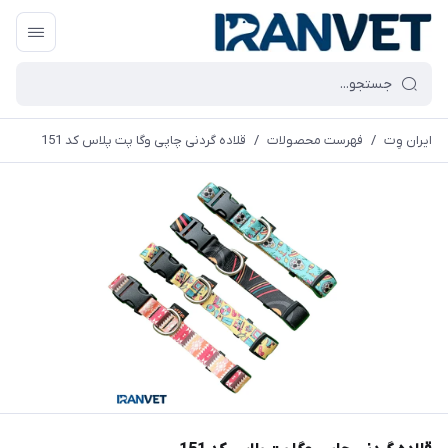
ایران وِت
/
فهرست محصولات
/
قلاده گردنی چاپی وگا پت پلاس کد 151