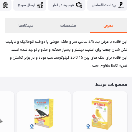
پرداخت اقساطی
موجود در انبار
ارسال سریع
گ
معرفی
مشخصات
دیدگاه‌ها
این قلاده با عرض بند 2/5 سانتی متر و حلقه جوشی با دوخت اتوماتیک و قابلیت
قفل شدن چفت برای امنیت بیشتر و بسیار محکم و مقاوم تولید شده است.
این قلاده برای سگ های بین 15 تا 25 کیلوگرممناسب بوده و در برابر کشش و
ضربه کاملا مقاوم است .
محصولات مرتبط