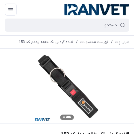
ایران وِت
/
فهرست محصولات
/
قلاده گردنی تک حلقه پددار کد 153