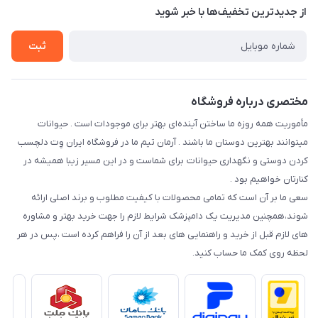
تماس با ما
از جدید‌ترین تخفیف‌ها با‌ خبر شوید
سوالات متداول
راهنمای خرید اقساطی از دی جی پی
شرایط ارسال رایگان
ثبت
نحوه رهگیری سفارشات
مختصری درباره فروشگاه
مأموریت همه روزه ما ساختن آینده‌ای بهتر برای موجودات است . حیوانات
میتوانند بهترین دوستان ما باشند . آرمان تیم ما در فروشگاه ایران وِت دلچسب
کردن دوستی و نگهداری حیوانات برای شماست و در این مسیر زیبا همیشه در
کنارتان خواهیم بود .
سعی ما بر آن است که تمامی محصولات با کیفیت مطلوب و برند اصلی ارائه
شوند،همچنین مدیریت یک دامپزشک شرایط لازم را جهت خرید بهتر و مشاوره
های لازم قبل از خرید و راهنمایی های بعد از آن را فراهم کرده است ،پس در هر
لحظه روی کمک ما حساب کنید.