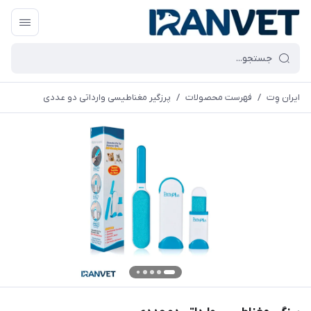
ایران وِت
/
فهرست محصولات
/
پرزگیر مغناطیسی وارداتی دو عددی