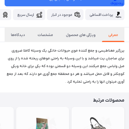
پرداخت اقساطی
موجود در انبار
ارسال سریع
گ
معرفی
ویژگی های محصول
مشخصات
دیدگاه‌ها
پرزگیر مغناطیسی و جمع کننده موی حیوانات خانگی یک وسیله کاملا ضروری
برای صاجبان پت میباشد و با این وسیله به راحتی موهای ریخته شده را از روی
مبل ولباس جمع میکنند.این وسیله دو قسمتی بوده که یکی برای خانه ویکی
کوچکتر و قابل حمل میباشد و هر دو محفظه جمع آوری مو دارند که بعد از جمع
آوری میتوان انها را به راحتی تخلیه کرد .
محصولات مرتبط