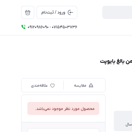
ورود / ثبت‌نام
09120986090 - 07154503736
 بالغ بایوپت
مقایسه
علاقه‌مندی
محصول مورد نظر موجود نمی‌باشد.