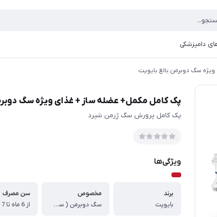
ای دامپزشکی
ویژه سگ دوبرمن بالغ بایوپت
پک کامل مکمل+ عضله ساز + غذای ویژه سگ دوبرمن
پک کامل پرورش سگ ژرمن شپرد
ویژگی‌ها
برند
مخصوص
سن مصرف
بایوپت
سگ دوبرمن ( سگ های نژاد متوسط)
از 6 ماه تا 7 سال