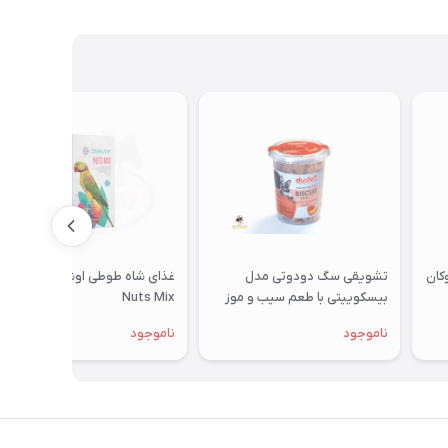
تشویقی سگ دودوتی مدل
غذای شاه طوطی اوشکایا مدل
بیسکوییتی با طعم سیب و موز
Nuts Mix
350گرمی
ناموجود
ناموجود