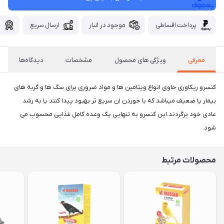
پرداخت اقساطی
موجود در انبار
ارسال سریع
گ
معرفی
ویژگی های محصول
مشخصات
دیدگاه‌ها
کنسرو ریکاوری حاوی انواع ویتامین ها و مواد ضروری برای سگ ها و گربه های
بیمار یا ضعیف میباشد که با خوردن ان سریع تر بهبود پیدا کنند یا به رشد
عادی خود برگردند.این کنسرو به تنهایی یک وعده کامل غذایی محسوب می
شود.
محصولات مرتبط