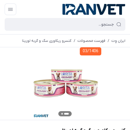
ایران وِت
/
فهرست محصولات
/
کنسرو ریکاوری سگ و گربه لوریتا
03/1406