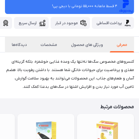
4 قسط ماهانه 55,000 تومانی با دیجی ‌پی!
پرداخت اقساطی
موجود در انبار
ارسال سریع
گ
معرفی
ویژگی های محصول
مشخصات
دیدگاه‌ها
کنسروهای مخصوص سگ‌ها نه‌تنها یک وعده غذایی خوشمزه، بلکه گزینه‌ای
مغذی و پرخاصیت برای حیوانات خانگی شما هستند. با داشتن رطوبت بالا، هضم
آسان و طعم‌های جذاب، این محصولات می‌توانند به بهبود سلامت گوارش،
تامین آب مورد نیاز بدن و افزایش اشتها در سگ‌های بدغذا کمک کنند.
محصولات مرتبط