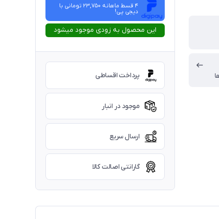
4 قسط ماهانه 23,750 تومانی با
دیجی ‌پی!
این محصول به زودی موجود میشود
پرداخت اقساطی
ا
موجود در انبار
ارسال سریع
گارانتی اصالت کالا