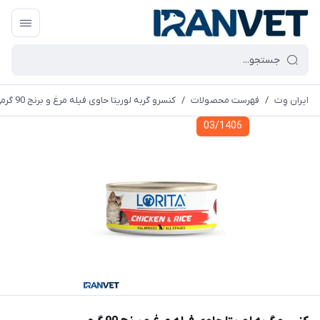
ایران وِت
/
فهرست محصولات
/
کنسرو گربه لوریتا حاوی فیله مرغ و برنج 90 گرمی
03/1406