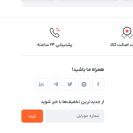
اصالت کالا
پشتیبانی ۲۴ ساعته
همراه ما باشید!
از جدید‌ترین تخفیف‌ها با‌ خبر شوید
ثبت