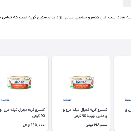
غ و
کنسرو گربه نچرال فیله مرغ و
کنسرو گربه نچرال فیله مرغ لور
پامکین لوریتا 90 گرمی
90 گرمی
195,000
198,000
تومان
تومان