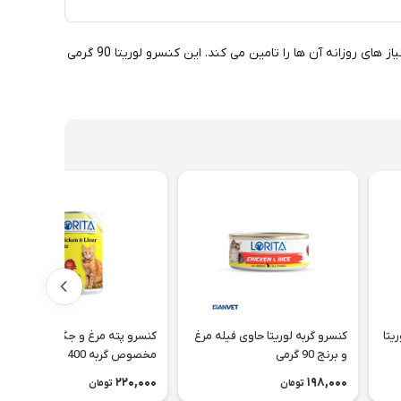
کنسرو گربه لوریتا با طعم مرغ و سیب از مواد مرغوب و طبیعی تهیه شده است. این کنسرو مناسب تمامی نژاد ها و سنین گربه است که تمامی نیاز های روزانه آن ها را تامین می کند. این کنسرو لوریتا 90 گرمی
یتا
کنسرو گربه لوریتا حاوی فیله مرغ
کنسرو پته مرغ و جگر لوریتا
و برنج 90 گرمی
مخصوص گربه 400 و 800 گرمی
220,000
198,000
تومان
تومان