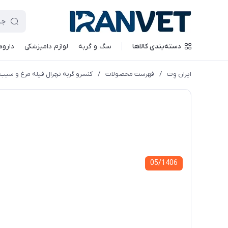
دسته‌بندی کالاها
سگ و گربه
لوازم دامپزشکی
داروه
ایران وِت
/
فهرست محصولات
/
کنسرو گربه نچرال فیله مرغ و سیب زمینی 
05/1406