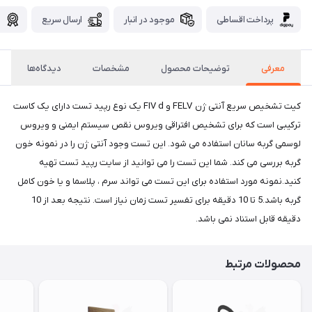
پرداخت اقساطی
موجود در انبار
ارسال سریع
گ
معرفی
توضیحات محصول
مشخصات
دیدگاه‌ها
کیت تشخیص سریع آنتی ژن FELV و FIV d یک نوع رپید تست دارای یک کاست
ترکیبی است که برای تشخیص افتراقی ویروس نقص سیستم ایمنی و ویروس
لوسمی گربه سانان استفاده می شود. این تست وجود آنتی ژن را در نمونه خون
گربه بررسی می کند. شما این تست را می توانید از سایت رپید تست تهیه
کنید.نمونه مورد استفاده برای این تست می تواند سرم ، پلاسما و یا خون کامل
گربه باشد.5 تا 10 دقیقه برای تفسیر تست زمان نیاز است. نتیجه بعد از 10
دقیقه قابل استناد نمی باشد.
محصولات مرتبط