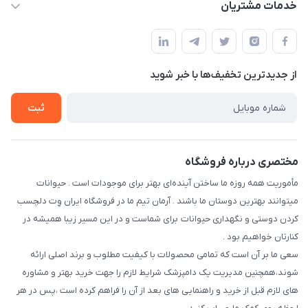
حساب کاربری
خدمات مشتریان
فارس-شیراز
مجله فروشگاه
قوانین و مقررات
درباره ما
حفظ حریم شخصی
تماس با ما
از جدید‌ترین تخفیف‌ها با‌ خبر شوید
سوالات متداول
راهنمای خرید اقساطی از دی جی پی
شرایط ارسال رایگان
ثبت
نحوه رهگیری سفارشات
مختصری درباره فروشگاه
مأموریت همه روزه ما ساختن آینده‌ای بهتر برای موجودات است . حیوانات
میتوانند بهترین دوستان ما باشند . آرمان تیم ما در فروشگاه ایران وِت دلچسب
کردن دوستی و نگهداری حیوانات برای شماست و در این مسیر زیبا همیشه در
کنارتان خواهیم بود .
سعی ما بر آن است که تمامی محصولات با کیفیت مطلوب و برند اصلی ارائه
شوند،همچنین مدیریت یک دامپزشک شرایط لازم را جهت خرید بهتر و مشاوره
های لازم قبل از خرید و راهنمایی های بعد از آن را فراهم کرده است ،پس در هر