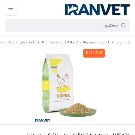
ایران وِت
/
فهرست محصولات
/
دانه کامل جوجه مرغ تخمگذار بومی دانیک - دور
07/1404