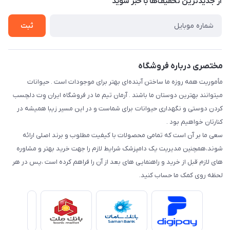
از جدید‌ترین تخفیف‌ها با‌ خبر شوید
سوالات متداول
راهنمای خرید اقساطی از دی جی پی
شرایط ارسال رایگان
ثبت
نحوه رهگیری سفارشات
مختصری درباره فروشگاه
مأموریت همه روزه ما ساختن آینده‌ای بهتر برای موجودات است . حیوانات
میتوانند بهترین دوستان ما باشند . آرمان تیم ما در فروشگاه ایران وِت دلچسب
کردن دوستی و نگهداری حیوانات برای شماست و در این مسیر زیبا همیشه در
کنارتان خواهیم بود .
سعی ما بر آن است که تمامی محصولات با کیفیت مطلوب و برند اصلی ارائه
شوند،همچنین مدیریت یک دامپزشک شرایط لازم را جهت خرید بهتر و مشاوره
های لازم قبل از خرید و راهنمایی های بعد از آن را فراهم کرده است ،پس در هر
لحظه روی کمک ما حساب کنید.