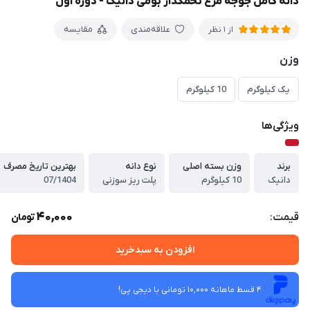
دانه کامل جوجه مرغ تخمگذار بومی دانیک - دوره اول
علاقه‌مندی
مقایسه
از 1 نظر
وزن
یک کیلوگرم
10 کیلوگرم
ویژگی‌ها
برند
وزن بسته اصلی
نوع دانه
بهترین تاریخ مصرف
دانیک
10 کیلوگرم
پلت ریز سوزنی
07/1404
40,000
قیمت:
تومان
افزودن به سبدخرید
4 قسط ماهانه 10,000 تومانی با دیجی ‌پی!