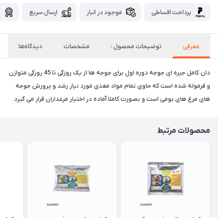
پرداخت اقساطی
موجود در انبار
ارسال سریع
گ
معرفی
توضیحات محصول :
مشخصات
دیدگاه‌ها
دان کامل جیره ای جوجه دوره اول برای جوجه ها از یک روزگی تا 45 روزگی متوازن
و فرموله شده است که حاوی تمام مواد مغذی مورد نیاز رشد و پرورش جوجه
های مرغ های بومی است و بصورت کاملا آماده در اختیار مرغداران قرار می گیرد.
محصولات مرتبط