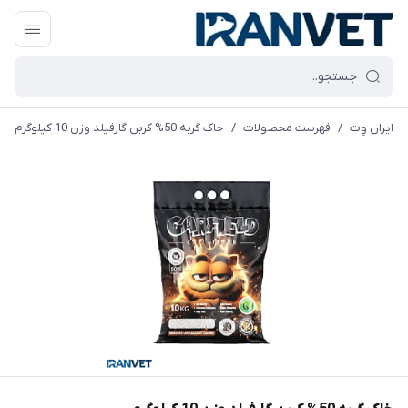
ایران وِت
/
فهرست محصولات
/
خاک گربه 50% کربن گارفیلد وزن 10 کیلوگرم