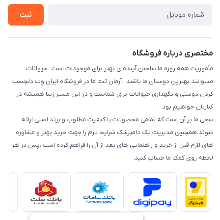
راهنمای خرید اقساطی از دی جی پی
شرایط ارسال رایگان
ثبت
نحوه رهگیری سفارشات
مختصری درباره فروشگاه
مأموریت همه روزه ما ساختن آینده‌ای بهتر برای موجودات است . حیوانات
میتوانند بهترین دوستان ما باشند . آرمان تیم ما در فروشگاه ایران وِت دلچسب
کردن دوستی و نگهداری حیوانات برای شماست و در این مسیر زیبا همیشه در
کنارتان خواهیم بود .
سعی ما بر آن است که تمامی محصولات با کیفیت مطلوب و برند اصلی ارائه
شوند،همچنین مدیریت یک دامپزشک شرایط لازم را جهت خرید بهتر و مشاوره
های لازم قبل از خرید و راهنمایی های بعد از آن را فراهم کرده است ،پس در هر
لحظه روی کمک ما حساب کنید.