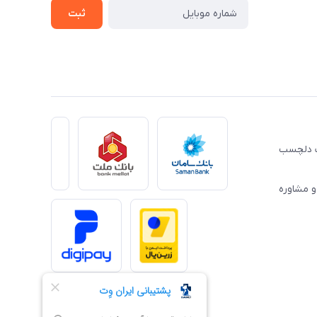
ثبت
ِت دلچسب
و مشاوره