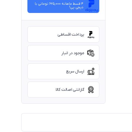
4 قسط ماهانه 625,000 تومانی با
دیجی ‌پی!
پرداخت اقساطی
موجود در انبار
ارسال سریع
گارانتی اصالت کالا