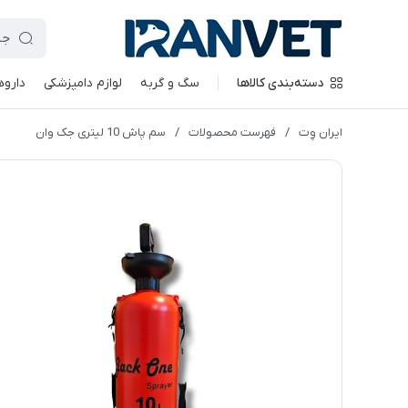
دسته‌بندی کالاها
سگ و گربه
لوازم دامپزشکی
داروه
ایران وِت
/
فهرست محصولات
/
سم پاش 10 لیتری جک وان