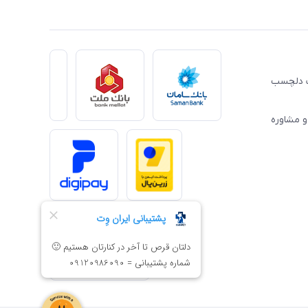
ِت دلچسب
و مشاوره