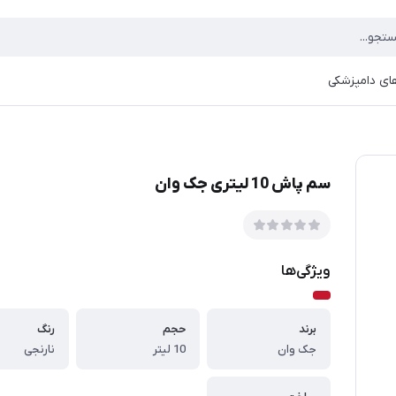
ای دامپزشکی
سم پاش 10 لیتری جک وان
ویژگی‌ها
برند
حجم
رنگ
جک وان
10 لیتر
نارنجی